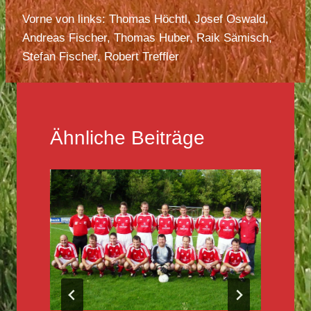
Vorne von links: Thomas Höchtl, Josef Oswald,
Andreas Fischer, Thomas Huber, Raik Sämisch,
Stefan Fischer, Robert Treffler
Ähnliche Beiträge