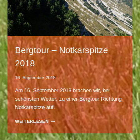
Bergtour – Notkarspitze
2018
16. September 2018
Am 16. September 2018 brachen wir, bei
schönsten Wetter, zu einer Bergtour Richtung
Notkarspitze auf.
BERGTOUR
WEITERLESEN
–
NOTKARSPITZE
2018