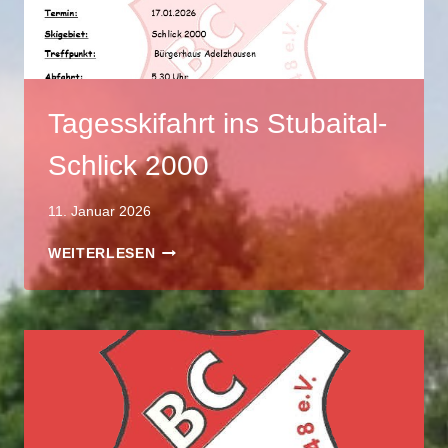
Tagesskifahrt ins Stubaital-
Schlick 2000
11. Januar 2026
TAGESSKIFAHRT
WEITERLESEN
INS
STUBAITAL-
SCHLICK
2000