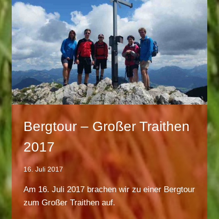
Bergtour – Großer Traithen
2017
16. Juli 2017
Am 16. Juli 2017 brachen wir zu einer Bergtour
zum Großer Traithen auf.