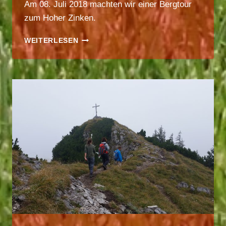
Am 08. Juli 2018 machten wir einer Bergtour
zum Hoher Zinken.
BERGTOUR
WEITERLESEN
–
SORGSCHROFEN
–
HOHER
ZINKEN
2018