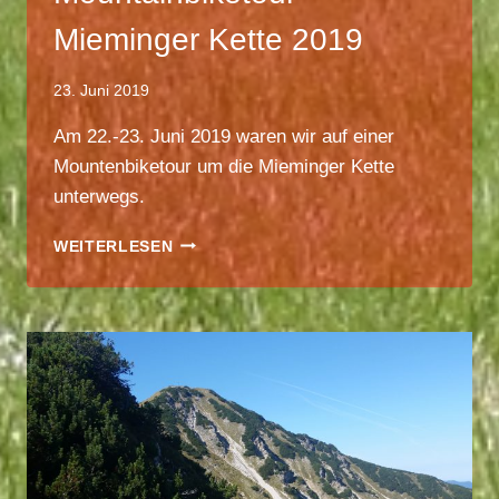
Mieminger Kette 2019
23. Juni 2019
Am 22.-23. Juni 2019 waren wir auf einer
Mountenbiketour um die Mieminger Kette
unterwegs.
MOUNTAINBIKETOUR
WEITERLESEN
–
MIEMINGER
KETTE
2019