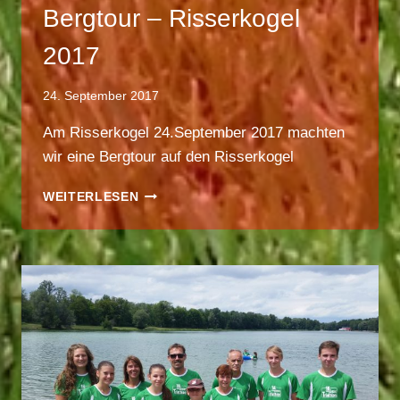
Bergtour – Risserkogel
2017
24. September 2017
Am Risserkogel 24.September 2017 machten
wir eine Bergtour auf den Risserkogel
BERGTOUR
WEITERLESEN
–
RISSERKOGEL
2017