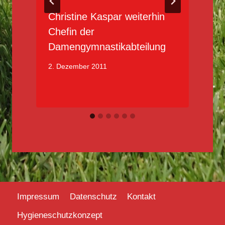
Christine Kaspar weiterhin
Chefin der
Damengymnastikabteilung
1
2. Dezember 2011
Impressum
Datenschutz
Kontakt
Hygieneschutzkonzept