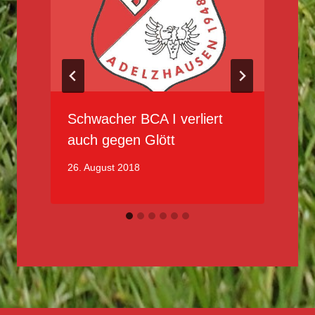
Schwacher BCA I verliert
auch gegen Glött
26. August 2018
1