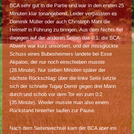
BCA sehr gut in die Partie und war in den ersten 25
Minuten klar tonangebend. Leider verpassten es
Dominik Müller oder auch Christoph Mahl die
Heimelf in Führung zu bringen. Aus dem Nichts fiel
dagegen auf der anderen Seiten das 0:1: die BCA-
Abwehr war kurz unsortiert, und der missglückte
Schuss eines Bubesheimers landete bei Esse
Akpaloo, der nur noch einschieben musste
(28.Minute). Nur sieben Minuten später der
nächste Rückschlag: über die linke Seite setzte
sich der schnelle Tugay Demir gegen drei Mann
durch und schob vor dem Tor ein zum 0:2
(35.Minute). Wieder musste man also einem
Rückstand hinterher laufen zur Pause.
Nach dem Seitenwechsel kam der BCA aber ins