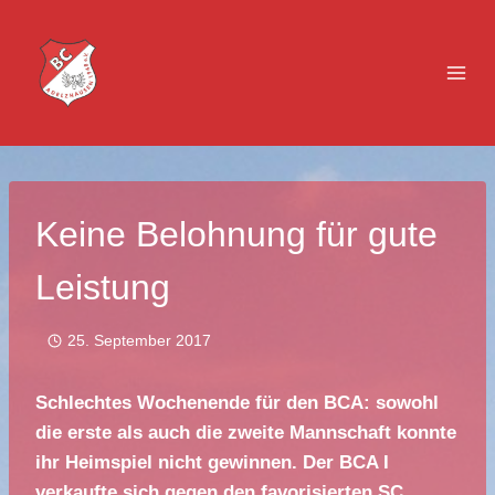
Zum
Inhalt
springen
Keine Belohnung für gute
Leistung
25. September 2017
Schlechtes Wochenende für den BCA: sowohl
die erste als auch die zweite Mannschaft konnte
ihr Heimspiel nicht gewinnen. Der BCA I
verkaufte sich gegen den favorisierten SC