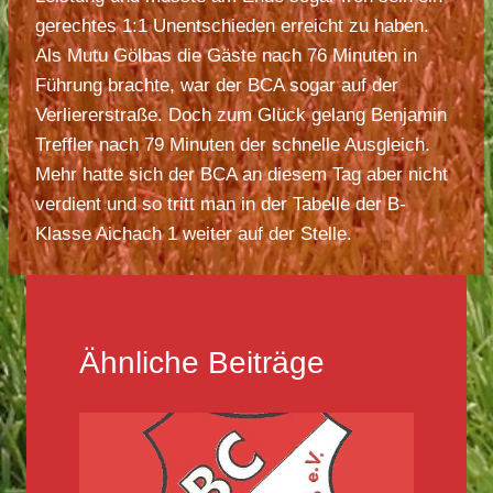
gerechtes 1:1 Unentschieden erreicht zu haben.
Als Mutu Gölbas die Gäste nach 76 Minuten in
Führung brachte, war der BCA sogar auf der
Verliererstraße. Doch zum Glück gelang Benjamin
Treffler nach 79 Minuten der schnelle Ausgleich.
Mehr hatte sich der BCA an diesem Tag aber nicht
verdient und so tritt man in der Tabelle der B-
Klasse Aichach 1 weiter auf der Stelle.
Ähnliche Beiträge