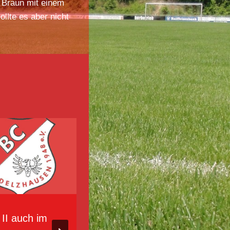
 Braun mit einem
llte es aber nicht
II auch im
BCA II hat bei