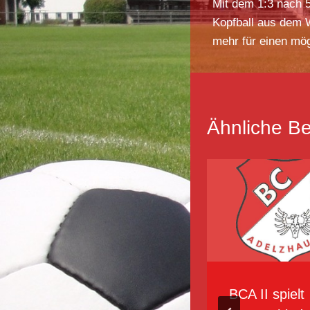
Mit dem 1:3 nach 
Kopfball aus dem W
mehr für einen mö
Ähnliche Be
2. Mannschaft
BCA II spielt