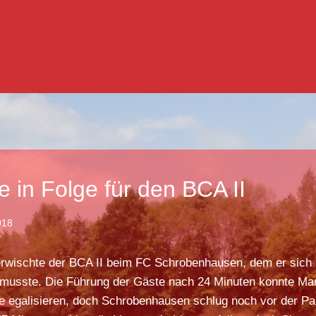
e in Folge für den BCA II
018
erwischte der BCA II beim FC Schrobenhausen, dem er sich 
musste. Die Führung der Gäste nach 24 Minuten konnte Mar
de egalisieren, doch Schrobenhausen schlug noch vor der Pa