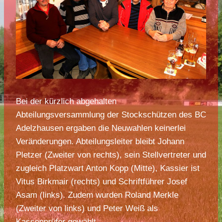
Bei der kürzlich abgehalten
Abteilungsversammlung der Stockschützen des BC
Adelzhausen ergaben die Neuwahlen keinerlei
Veränderungen. Abteilungsleiter bleibt Johann
Pletzer (Zweiter von rechts), sein Stellvertreter und
zugleich Platzwart Anton Kopp (Mitte), Kassier ist
Vitus Birkmair (rechts) und Schriftführer Josef
Asam (links). Zudem wurden Roland Merkle
(Zweiter von links) und Peter Weiß als
Kassenprüfer gewählt.