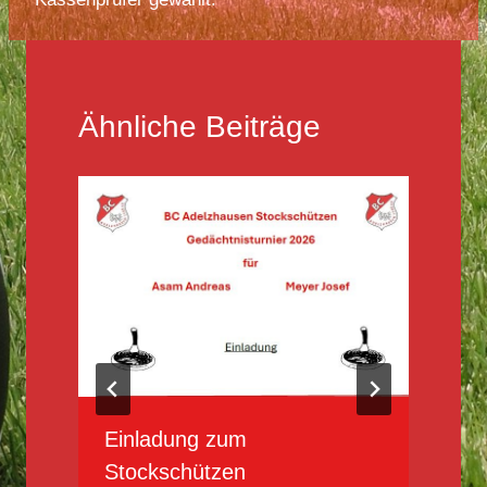
Ähnliche Beiträge
t
Einladung zum
Stockschützen