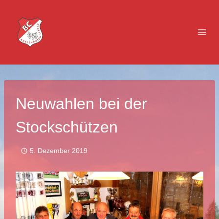
Zum
Inhalt
springen
Neuwahlen bei der
Stockschützen
5. Dezember 2019