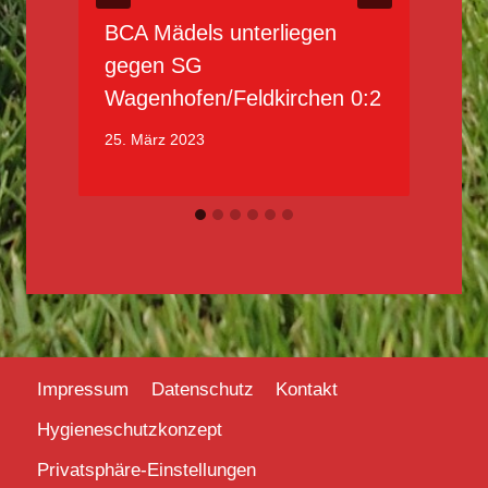
BCA Mädels unterliegen
gegen SG
2
Wagenhofen/Feldkirchen 0:2
25. März 2023
Impressum
Datenschutz
Kontakt
Hygieneschutzkonzept
Privatsphäre-Einstellungen