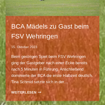
BCA Mädels zu Gast beim
FSV Wehringen
15. Oktober 2023
Beim gestrigen Spiel beim FSV Wehringen
ging der Gastgeber nach einer Ecke bereits
nach 5 Minuten in Führung. Anschließend
dominierte der BCA die erste Halbzeit deutlich.
Tina Schmid setzte sich in der…
BCA
WEITERLESEN
MÄDELS
ZU