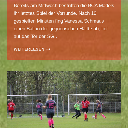
Bereits am Mittwoch bestritten die BCA Mädels
ihr letztes Spiel der Vorrunde. Nach 10
gespielten Minuten fing Vanessa Schmaus
einen Ball in der gegnerischen Hälfte ab, lief
auf das Tor der SG…
BCA
WEITERLESEN
MÄDELS
–
LETZTES
SPIEL
DER
VORRUNDE