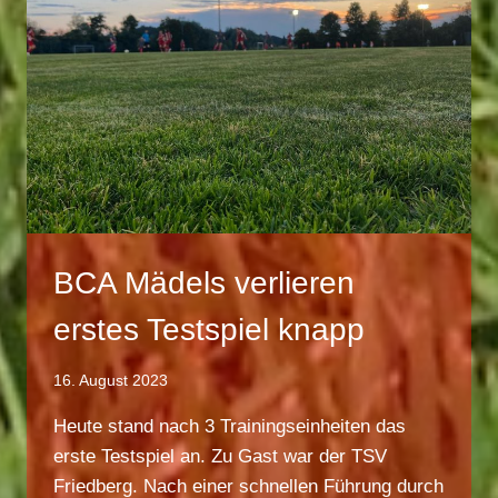
BC
ARESING
BCA Mädels verlieren
erstes Testspiel knapp
16. August 2023
Heute stand nach 3 Trainingseinheiten das
erste Testspiel an. Zu Gast war der TSV
Friedberg. Nach einer schnellen Führung durch