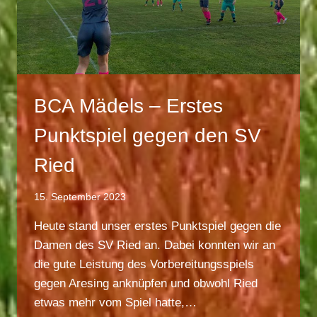
BCA Mädels – Erstes
Punktspiel gegen den SV
Ried
15. September 2023
Heute stand unser erstes Punktspiel gegen die
Damen des SV Ried an. Dabei konnten wir an
die gute Leistung des Vorbereitungsspiels
gegen Aresing anknüpfen und obwohl Ried
etwas mehr vom Spiel hatte,…