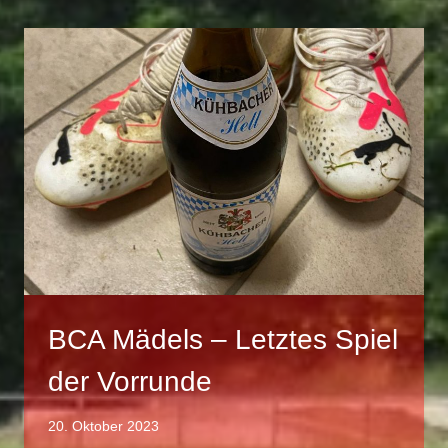
DIE
VORRUNDE
BCA Mädels – Letztes Spiel
der Vorrunde
20. Oktober 2023