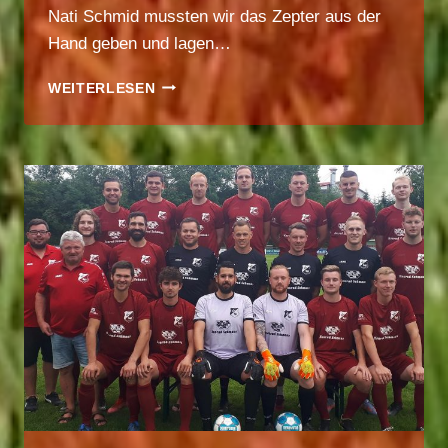
Nati Schmid mussten wir das Zepter aus der
Hand geben und lagen…
BCA
WEITERLESEN
MÄDELS
VERLIEREN
ERSTES
TESTSPIEL
KNAPP