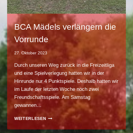
BCA Mädels verlängern die
Vorrunde
27. Oktober 2023
Durch unseren Weg zurück in die Freizeitliga
und eine Spielverlegung hatten wir in der
Hinrunde nur 4 Punktspiele. Deshalb hatten wir
im Laufe der letzten Woche noch zwei
Freundschaftsspiele. Am Samstag
gewannen…
BCA
WEITERLESEN
MÄDELS
VERLÄNGERN