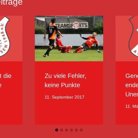
iträge
t die
Zu viele Fehler,
Gene
e
keine Punkte
ende
Unen
11. September 2017
11. M