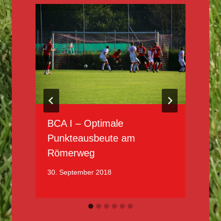
BCA I – Optimale
Punkteausbeute am
Römerweg
2
30. September 2018