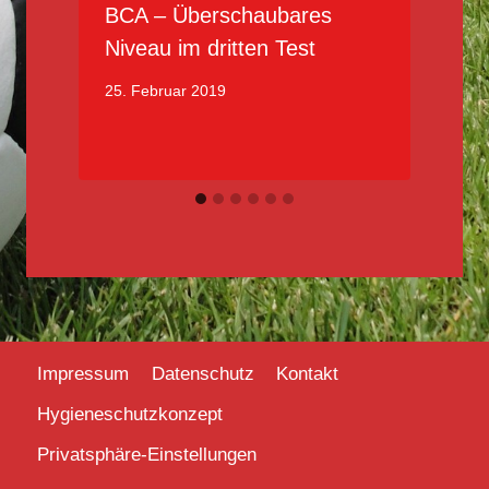
BCA – Überschaubares
Niveau im dritten Test
25. Februar 2019
2
Impressum
Datenschutz
Kontakt
Hygieneschutzkonzept
Privatsphäre-Einstellungen