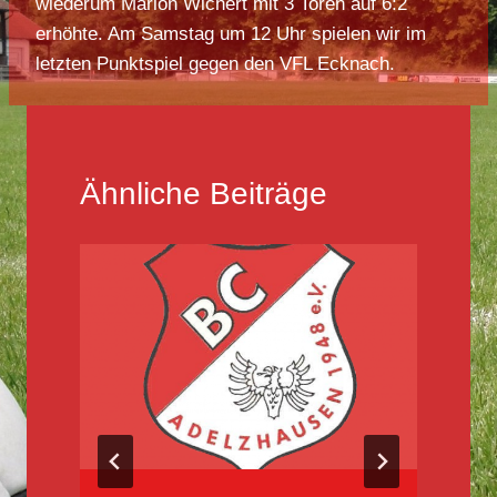
wiederum Marlon Wichert mit 3 Toren auf 6:2
erhöhte. Am Samstag um 12 Uhr spielen wir im
letzten Punktspiel gegen den VFL Ecknach.
Ähnliche Beiträge